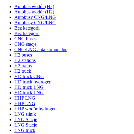
Autobus wodór (H2)
Autobus wodór (H2)
Autobusy CNG/LNG
Autobusy CNG/LNG
Bez kategorii
Bez kategorii
CNG buses
CNG stacje
CNG/LNG auta komunalne
H2 buses
H2 stations
H2 trains
H2 truck
HD truck CNG
HD truck hydrogen
HD truck LNG
HD truck LNG
HHP LNG
HHP LNG
HHP wodór hydrogen
LNG silnik
LNG Stacje
LNG Stacje
LNG truck