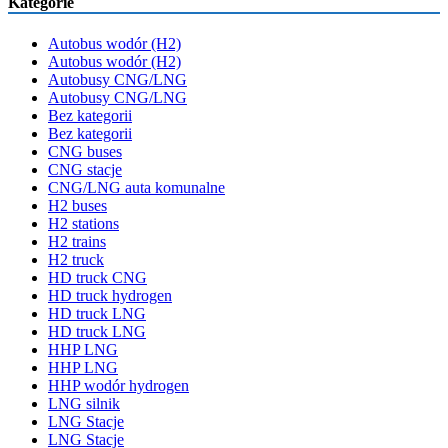
Kategorie
Autobus wodór (H2)
Autobus wodór (H2)
Autobusy CNG/LNG
Autobusy CNG/LNG
Bez kategorii
Bez kategorii
CNG buses
CNG stacje
CNG/LNG auta komunalne
H2 buses
H2 stations
H2 trains
H2 truck
HD truck CNG
HD truck hydrogen
HD truck LNG
HD truck LNG
HHP LNG
HHP LNG
HHP wodór hydrogen
LNG silnik
LNG Stacje
LNG Stacje