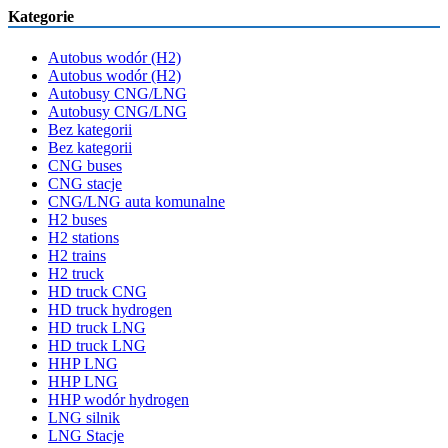
Kategorie
Autobus wodór (H2)
Autobus wodór (H2)
Autobusy CNG/LNG
Autobusy CNG/LNG
Bez kategorii
Bez kategorii
CNG buses
CNG stacje
CNG/LNG auta komunalne
H2 buses
H2 stations
H2 trains
H2 truck
HD truck CNG
HD truck hydrogen
HD truck LNG
HD truck LNG
HHP LNG
HHP LNG
HHP wodór hydrogen
LNG silnik
LNG Stacje