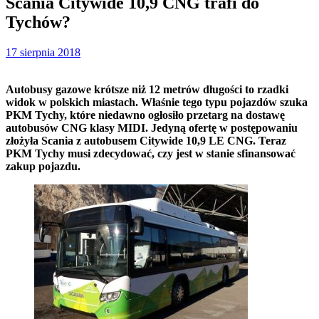
Scania Citywide 10,9 CNG trafi do
Tychów?
17 sierpnia 2018
Autobusy gazowe krótsze niż 12 metrów długości to rzadki
widok w polskich miastach. Właśnie tego typu pojazdów szuka
PKM Tychy, które niedawno ogłosiło przetarg na dostawę
autobusów CNG klasy MIDI. Jedyną ofertę w postępowaniu
złożyła Scania z autobusem Citywide 10,9 LE CNG. Teraz
PKM Tychy musi zdecydować, czy jest w stanie sfinansować
zakup pojazdu.