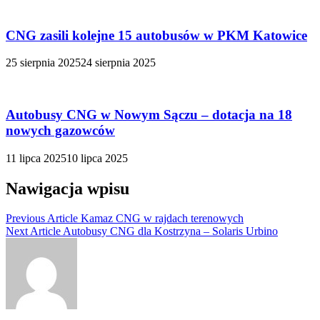
CNG zasili kolejne 15 autobusów w PKM Katowice
25 sierpnia 2025
24 sierpnia 2025
Autobusy CNG w Nowym Sączu – dotacja na 18
nowych gazowców
11 lipca 2025
10 lipca 2025
Nawigacja wpisu
Previous Article
Kamaz CNG w rajdach terenowych
Next Article
Autobusy CNG dla Kostrzyna – Solaris Urbino