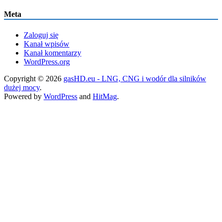
Meta
Zaloguj się
Kanał wpisów
Kanał komentarzy
WordPress.org
Copyright © 2026
gasHD.eu - LNG, CNG i wodór dla silników
dużej mocy
.
Powered by
WordPress
and
HitMag
.