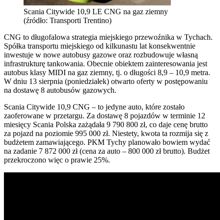
Scania Citywide 10,9 LE CNG na gaz ziemny
(źródło: Transporti Trentino)
CNG to długofalowa strategia miejskiego przewoźnika w Tychach.
Spółka transportu miejskiego od kilkunastu lat konsekwentnie
inwestuje w nowe autobusy gazowe oraz rozbudowuje własną
infrastrukturę tankowania. Obecnie obiektem zainteresowania jest
autobus klasy MIDI na gaz ziemny, tj. o długości 8,9 – 10,9 metra.
W dniu 13 sierpnia (poniedziałek) otwarto oferty w postępowaniu
na dostawę 8 autobusów gazowych.
Scania Citywide 10,9 CNG – to jedyne auto, które zostało
zaoferowane w przetargu. Za dostawę 8 pojazdów w terminie 12
miesięcy Scania Polska zażądała 9 790 800 zł, co daje cenę brutto
za pojazd na poziomie 995 000 zł. Niestety, kwota ta rozmija się z
budżetem zamawiającego. PKM Tychy planowało bowiem wydać
na zadanie 7 872 000 zł (cena za auto – 800 000 zł brutto). Budżet
przekroczono więc o prawie 25%.