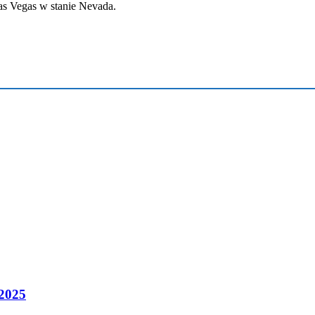
as Vegas w stanie Nevada.
2025