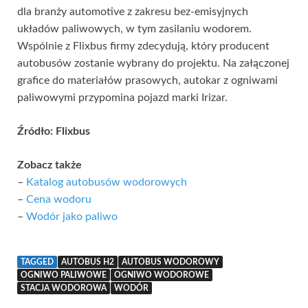
dla branży automotive z zakresu bez-emisyjnych
układów paliwowych, w tym zasilaniu wodorem.
Wspólnie z Flixbus firmy zdecydują, który producent
autobusów zostanie wybrany do projektu. Na załączonej
grafice do materiałów prasowych, autokar z ogniwami
paliwowymi przypomina pojazd marki Irizar.
Źródło: Flixbus
Zobacz także
–
Katalog autobusów wodorowych
–
Cena wodoru
–
Wodór jako paliwo
TAGGED
AUTOBUS H2
AUTOBUS WODOROWY
OGNIWO PALIWOWE
OGNIWO WODOROWE
STACJA WODOROWA
WODÓR