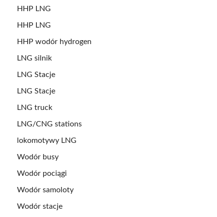
HHP LNG
HHP LNG
HHP wodór hydrogen
LNG silnik
LNG Stacje
LNG Stacje
LNG truck
LNG/CNG stations
lokomotywy LNG
Wodór busy
Wodór pociągi
Wodór samoloty
Wodór stacje