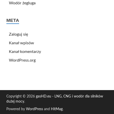
Wodór żegluga
META
Zaloguj się
Kanał wpisów
Kanał komentarzy
WordPress.org
Copyright © 2026
gasHD.eu - LNG, CNG i wodór dla silników
dużej mocy
.
Powered by
WordPress
and
HitMag
.