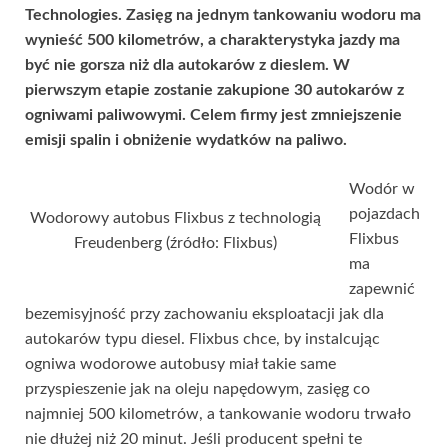
Technologies. Zasięg na jednym tankowaniu wodoru ma
wynieść 500 kilometrów, a charakterystyka jazdy ma
być nie gorsza niż dla autokarów z dieslem. W
pierwszym etapie zostanie zakupione 30 autokarów z
ogniwami paliwowymi. Celem firmy jest zmniejszenie
emisji spalin i obniżenie wydatków na paliwo.
Wodór w
pojazdach
Wodorowy autobus Flixbus z technologią
Flixbus
Freudenberg (źródło: Flixbus)
ma
zapewnić
bezemisyjność przy zachowaniu eksploatacji jak dla
autokarów typu diesel. Flixbus chce, by instalcując
ogniwa wodorowe autobusy miał takie same
przyspieszenie jak na oleju napędowym, zasięg co
najmniej 500 kilometrów, a tankowanie wodoru trwało
nie dłużej niż 20 minut. Jeśli producent spełni te