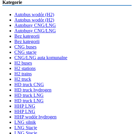
Kategorie
Autobus wodór (H2)
Autobus wodór (H2)
Autobusy CNG/LNG
Autobusy CNG/LNG
Bez kategorii
Bez kategorii
CNG buses
CNG stacje
CNG/LNG auta komunalne
H2 buses
H2 stations
H2 trains
H2 truck
HD truck CNG
HD truck hydrogen
HD truck LNG
HD truck LNG
HHP LNG
HHP LNG
HHP wodór hydrogen
LNG silnik
LNG Stacje
LNG Stacje