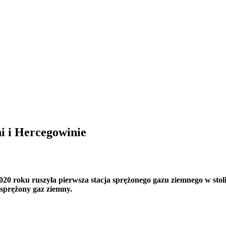
i i Hercegowinie
0 roku ruszyła pierwsza stacja sprężonego gazu ziemnego w stol
sprężony gaz ziemny.