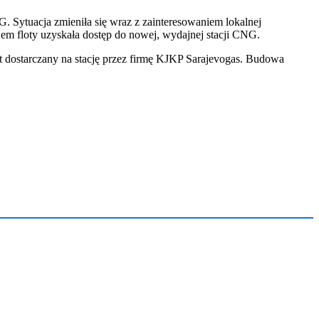
 Sytuacja zmieniła się wraz z zainteresowaniem lokalnej
m floty uzyskała dostęp do nowej, wydajnej stacji CNG.
 dostarczany na stację przez firmę KJKP Sarajevogas. Budowa