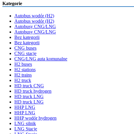
Kategorie
Autobus wodór (H2)
Autobus wodór (H2)
Autobusy CNG/LNG
Autobusy CNG/LNG
Bez kategorii
Bez kategorii
CNG buses
CNG stacje
CNG/LNG auta komunalne
H2 buses
H2 stations
H2 trains
H2 truck
HD truck CNG
HD truck hydrogen
HD truck LNG
HD truck LNG
HHP LNG
HHP LNG
HHP wodór hydrogen
LNG silnik
LNG Stacje