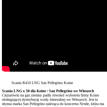
Scania R410 LNG San Pellegrino Koine
Scania LNG x 50 dla Koine / San Pellegrino we Włoszech
Ciężarówki na gaz ziemny padły również wyborem firmy Koine
obsługującej dystrybucję wody mineralnej we Włoszech. Jest to
słynna marka San Pellegrino należąca do koncernu Nestle, która ma