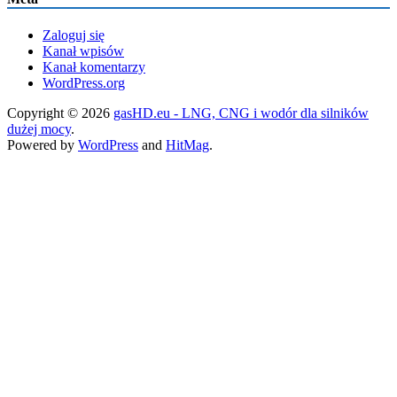
Zaloguj się
Kanał wpisów
Kanał komentarzy
WordPress.org
Copyright © 2026
gasHD.eu - LNG, CNG i wodór dla silników
dużej mocy
.
Powered by
WordPress
and
HitMag
.