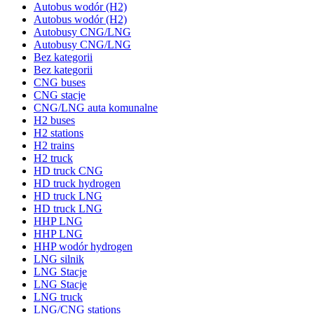
Autobus wodór (H2)
Autobus wodór (H2)
Autobusy CNG/LNG
Autobusy CNG/LNG
Bez kategorii
Bez kategorii
CNG buses
CNG stacje
CNG/LNG auta komunalne
H2 buses
H2 stations
H2 trains
H2 truck
HD truck CNG
HD truck hydrogen
HD truck LNG
HD truck LNG
HHP LNG
HHP LNG
HHP wodór hydrogen
LNG silnik
LNG Stacje
LNG Stacje
LNG truck
LNG/CNG stations