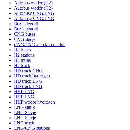
Autobus wodór (H2)
Autobus wodór (H2)
Autobusy CNG/LNG
Autobusy CNG/LNG
Bez kategorii
Bez kategorii
CNG buses
CNG stacje
CNG/LNG auta komunalne
H2 buses
H2 stations
H2 trains
H2 truck
HD truck CNG
HD truck hydrogen
HD truck LNG
HD truck LNG
HHP LNG
HHP LNG
HHP wodór hydrogen
LNG silnik
LNG Stacje
LNG Stacje
LNG truck
LNG/CNG stations