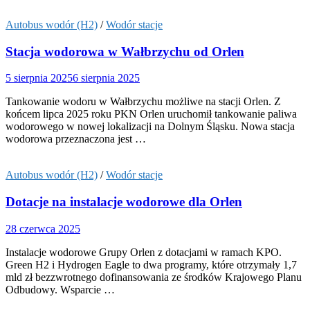
Autobus wodór (H2)
/
Wodór stacje
Stacja wodorowa w Wałbrzychu od Orlen
5 sierpnia 2025
6 sierpnia 2025
Tankowanie wodoru w Wałbrzychu możliwe na stacji Orlen. Z
końcem lipca 2025 roku PKN Orlen uruchomił tankowanie paliwa
wodorowego w nowej lokalizacji na Dolnym Śląsku. Nowa stacja
wodorowa przeznaczona jest …
Autobus wodór (H2)
/
Wodór stacje
Dotacje na instalacje wodorowe dla Orlen
28 czerwca 2025
Instalacje wodorowe Grupy Orlen z dotacjami w ramach KPO.
Green H2 i Hydrogen Eagle to dwa programy, które otrzymały 1,7
mld zł bezzwrotnego dofinansowania ze środków Krajowego Planu
Odbudowy. Wsparcie …