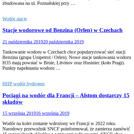
zbudowana na ul. Poznańskiej przy …
Wodór stacje
Stacje wodorowe od Benzina (Orlen) w Czechach
21 października 2019
20 października 2019
Tankowanie wodoru w Czechach chce popularyzować sieć stacji
Benzina (grupa Unipetrol / Orlen). Nowe stacje tankowania wodoru
H35 mają powstać w Brnie, Litvinov oraz Husiniec (koło Pragi).
Punkty napełniania wodoru …
HHP wodór hydrogen
Pociągi na wodór dla Francji – Alstom dostarczy 15
składów
15 września 2019
16 września 2019
Wodór na kolei zostanie wdrożony we Francji w 2022 roku.
Narodowy przewoźnik SNCF poinformował, że zamierza zamówić