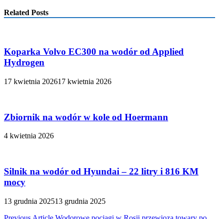
Related Posts
Koparka Volvo EC300 na wodór od Applied
Hydrogen
17 kwietnia 2026
17 kwietnia 2026
Zbiornik na wodór w kole od Hoermann
4 kwietnia 2026
Silnik na wodór od Hyundai – 22 litry i 816 KM
mocy
13 grudnia 2025
13 grudnia 2025
Previous Article
Wodorowe pociągi w Rosji przewiozą towary po