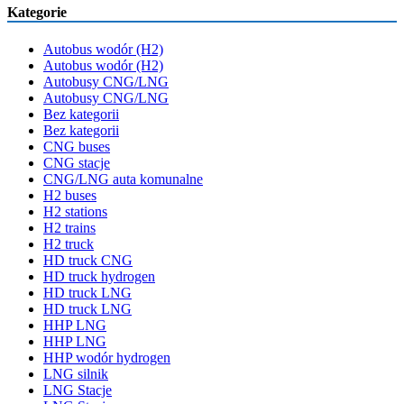
Kategorie
Autobus wodór (H2)
Autobus wodór (H2)
Autobusy CNG/LNG
Autobusy CNG/LNG
Bez kategorii
Bez kategorii
CNG buses
CNG stacje
CNG/LNG auta komunalne
H2 buses
H2 stations
H2 trains
H2 truck
HD truck CNG
HD truck hydrogen
HD truck LNG
HD truck LNG
HHP LNG
HHP LNG
HHP wodór hydrogen
LNG silnik
LNG Stacje