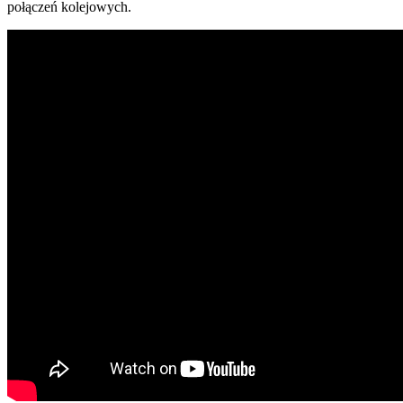
połączeń kolejowych.