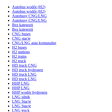
Autobus wodór (H2)
Autobus wodór (H2)
Autobusy CNG/LNG
Autobusy CNG/LNG
Bez kategorii
Bez kategorii
CNG buses
CNG stacje
CNG/LNG auta komunalne
H2 buses
H2 stations
H2 trains
H2 truck
HD truck CNG
HD truck hydrogen
HD truck LNG
HD truck LNG
HHP LNG
HHP LNG
HHP wodór hydrogen
LNG silnik
LNG Stacje
LNG Stacje
LNG truck