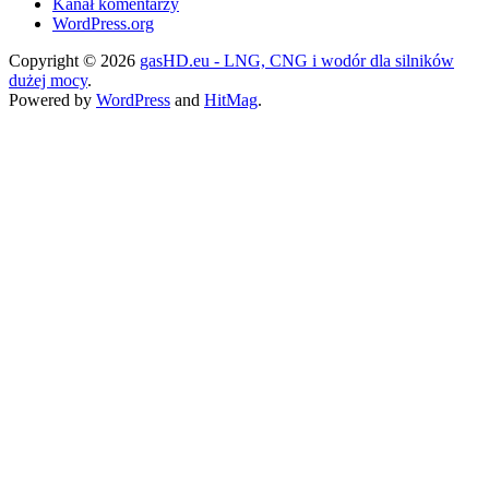
Kanał komentarzy
WordPress.org
Copyright © 2026
gasHD.eu - LNG, CNG i wodór dla silników
dużej mocy
.
Powered by
WordPress
and
HitMag
.